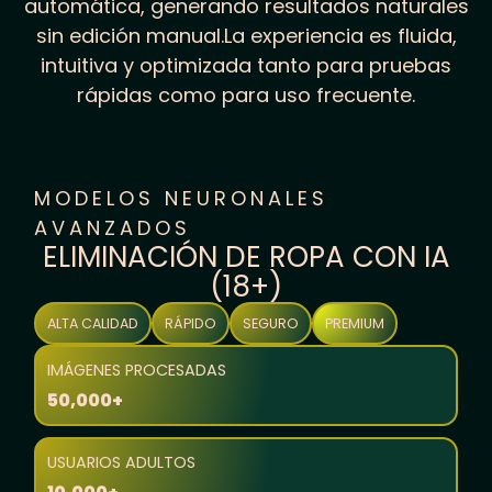
automática, generando resultados naturales
sin edición manual.La experiencia es fluida,
intuitiva y optimizada tanto para pruebas
rápidas como para uso frecuente.
MODELOS NEURONALES
AVANZADOS
ELIMINACIÓN DE ROPA CON IA
(18+)
ALTA CALIDAD
RÁPIDO
SEGURO
PREMIUM
IMÁGENES PROCESADAS
50,000+
USUARIOS ADULTOS