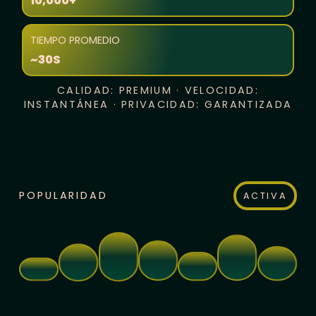
10,000+
TIEMPO PROMEDIO
~30S
CALIDAD: PREMIUM · VELOCIDAD:
INSTANTÁNEA · PRIVACIDAD: GARANTIZADA
POPULARIDAD
ACTIVA