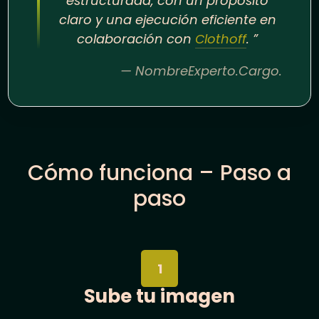
estructurada, con un propósito
claro y una ejecución eficiente en
colaboración con
Сlothoff
. ”
— NombreExperto.Cargo.
Cómo funciona – Paso a
paso
1
Sube tu imagen