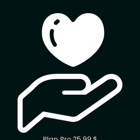
Plan Pro
25.99 $