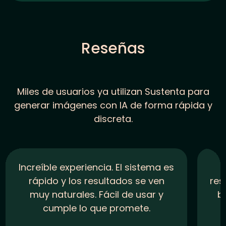
Reseñas
Miles de usuarios ya utilizan Sustenta para
generar imágenes con IA de forma rápida y
discreta.
Increíble experiencia. El sistema es
rápido y los resultados se ven
res
muy naturales. Fácil de usar y
b
cumple lo que promete.