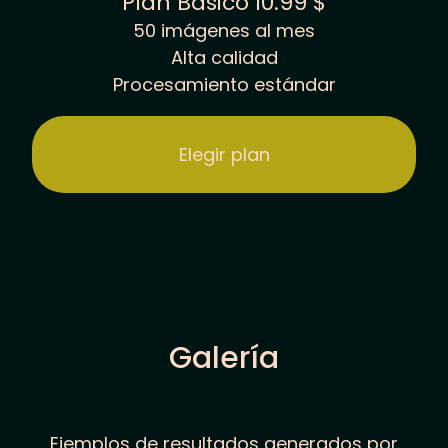
Plan Básico
10.99 $
50 imágenes al mes
Alta calidad
Procesamiento estándar
Elegir plan
Galería
Ejemplos de resultados generados por